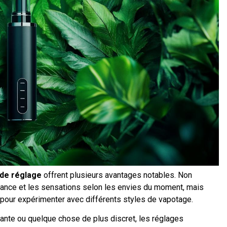
 de réglage
offrent plusieurs avantages notables. Non
sance et les sensations selon les envies du moment, mais
e pour expérimenter avec différents styles de vapotage.
nte ou quelque chose de plus discret, les réglages