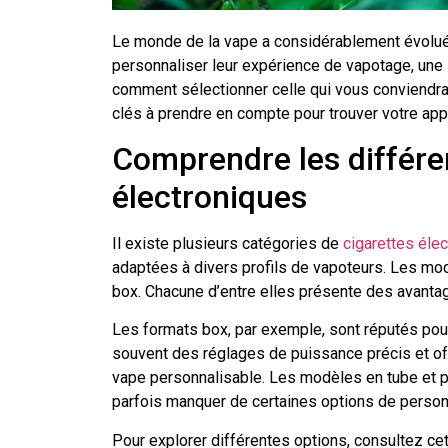
Le monde de la vape a considérablement évolué
personnaliser leur expérience de vapotage, une
comment sélectionner celle qui vous conviendra 
clés à prendre en compte pour trouver votre appar
Comprendre les différe
électroniques
Il existe plusieurs catégories de
cigarettes éle
adaptées à divers profils de vapoteurs. Les mod
box. Chacune d’entre elles présente des avanta
Les formats box, par exemple, sont réputés pou
souvent des réglages de puissance précis et off
vape personnalisable. Les modèles en tube et po
parfois manquer de certaines options de personn
Pour explorer différentes options, consultez ce