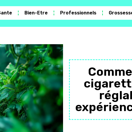
Sante
Bien-Etre
Professionnels
Grossess
Commen
cigarett
régla
expérienc