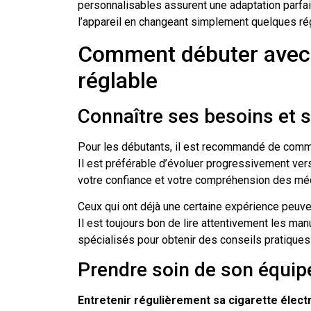
personnalisables assurent une adaptation parfaite
l’appareil en changeant simplement quelques r
Comment débuter avec 
réglable
Connaître ses besoins et 
Pour les débutants, il est recommandé de com
Il est préférable d’évoluer progressivement ver
votre confiance et votre compréhension des m
Ceux qui ont déjà une certaine expérience peuve
Il est toujours bon de lire attentivement les ma
spécialisés pour obtenir des conseils pratiques
Prendre soin de son équi
Entretenir régulièrement sa cigarette élect