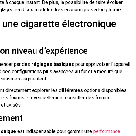
 à chaque instant. De plus, la possibilité de faire évoluer
églages rend ces modèles très économiques à long terme.
une cigarette électronique
son niveau d’expérience
mencer par des
réglages basiques
pour apprivoiser l’appareil.
s des configurations plus avancées au fur et à mesure que
écanismes augmentent.
nt directement explorer les différentes options disponibles.
nuels fournis et éventuellement consulter des forums
 et avisés.
pement
ronique
est indispensable pour garantir une
performance