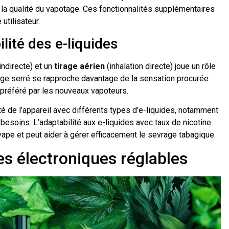
 la qualité du vapotage. Ces fonctionnalités supplémentaires
utilisateur.
lité des e-liquides
indirecte) et un
tirage aérien
(inhalation directe) joue un rôle
irage serré se rapproche davantage de la sensation procurée
t préféré par les nouveaux vapoteurs.
lité de l’appareil avec différents types d’e-liquides, notamment
besoins. L’adaptabilité aux e-liquides avec taux de nicotine
vape et peut aider à gérer efficacement le sevrage tabagique.
es électroniques réglables