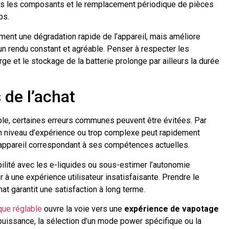
 tous les composants et le remplacement périodique de pièces
ps.
ent une dégradation rapide de l’appareil, mais améliore
un rendu constant et agréable. Penser à respecter les
e et le stockage de la batterie prolonge par ailleurs la durée
 de l’achat
able, certaines erreurs communes peuvent être évitées. Par
n niveau d’expérience ou trop complexe peut rapidement
un appareil correspondant à ses compétences actuelles.
ibilité avec les e-liquides ou sous-estimer l’autonomie
à une expérience utilisateur insatisfaisante. Prendre le
at garantit une satisfaction à long terme.
que réglable
ouvre la voie vers une
expérience de vapotage
a puissance, la sélection d’un mode power spécifique ou la