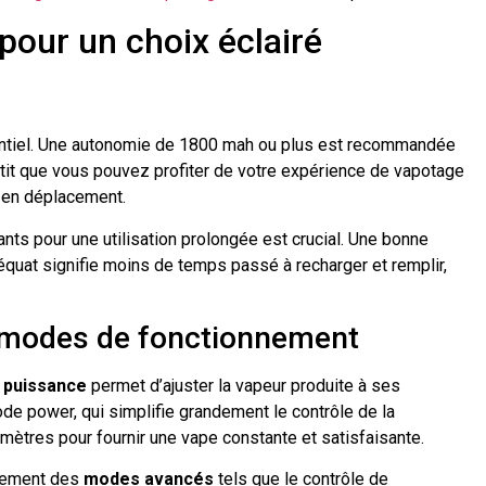
 pour un choix éclairé
entiel. Une autonomie de 1800 mah ou plus est recommandée
ntit que vous pouvez profiter de votre expérience de vapotage
 en déplacement.
sants pour une utilisation prolongée est crucial. Une bonne
équat signifie moins de temps passé à recharger et remplir,
 modes de fonctionnement
 puissance
permet d’ajuster la vapeur produite à ses
e power, qui simplifie grandement le contrôle de la
ètres pour fournir une vape constante et satisfaisante.
alement des
modes avancés
tels que le contrôle de