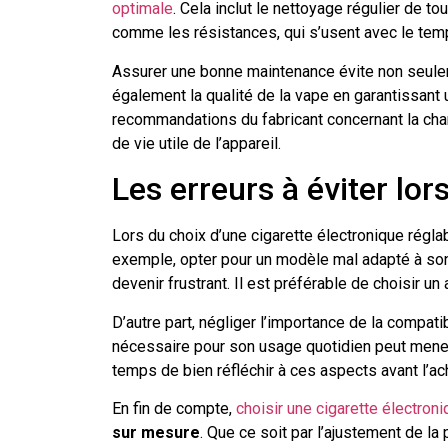
optimale
. Cela inclut le nettoyage régulier de
comme les résistances, qui s’usent avec le tem
Assurer une bonne maintenance évite non seulem
également la qualité de la vape en garantissant 
recommandations du fabricant concernant la charg
de vie utile de l’appareil.
Les erreurs à éviter lors
Lors du choix d’une cigarette électronique régl
exemple, opter pour un modèle mal adapté à so
devenir frustrant. Il est préférable de choisir 
D’autre part, négliger l’importance de la compat
nécessaire pour son usage quotidien peut mener 
temps de bien réfléchir à ces aspects avant l’ach
En fin de compte,
choisir une cigarette électroni
sur mesure
. Que ce soit par l’ajustement de l