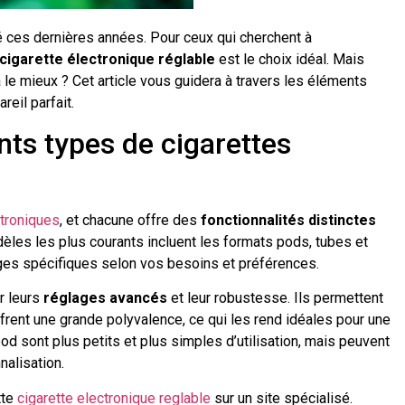
 ces dernières années. Pour ceux qui cherchent à
cigarette électronique réglable
est le choix idéal. Mais
le mieux ? Cet article vous guidera à travers les éléments
eil parfait.
nts types de cigarettes
ctroniques
, et chacune offre des
fonctionnalités distinctes
èles les plus courants incluent les formats pods, tubes et
ges spécifiques selon vos besoins et préférences.
r leurs
réglages avancés
et leur robustesse. Ils permettent
rent une grande polyvalence, ce qui les rend idéales pour une
d sont plus petits et plus simples d’utilisation, mais peuvent
alisation.
tte
cigarette electronique reglable
sur un site spécialisé.