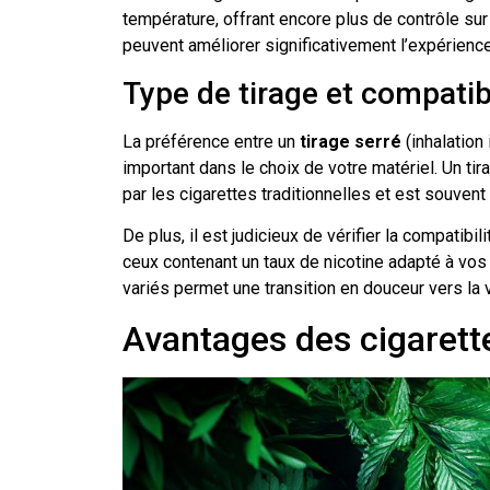
température, offrant encore plus de contrôle sur
peuvent améliorer significativement l’expérience 
Type de tirage et compatibi
La préférence entre un
tirage serré
(inhalation 
important dans le choix de votre matériel. Un t
par les cigarettes traditionnelles et est souven
De plus, il est judicieux de vérifier la compatibi
ceux contenant un taux de nicotine adapté à vos 
variés permet une transition en douceur vers la 
Avantages des cigarett