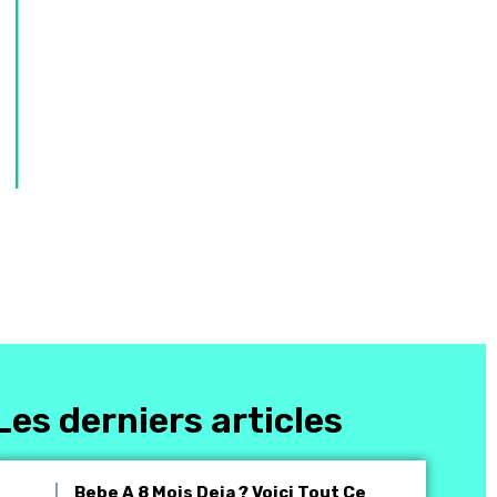
Les derniers articles
Bebe A 8 Mois Deja ? Voici Tout Ce