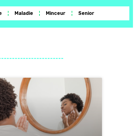
e
Maladie
Minceur
Senior