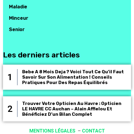
Maladie
Minceur
Senior
Les derniers articles
Bebe A 8 Mois Deja ? Voici Tout Ce Qu’il Faut
Savoir Sur Son Alimentation ! Conseils
Pratiques Pour Des Repas Équilibrés
Trouver Votre Opticien Au Havre : Opticien
LE HAVRE CC Auchan – Alain Afflelou Et
Bénéficiez D’un Bilan Complet
MENTIONS LÉGALES
–
CONTACT