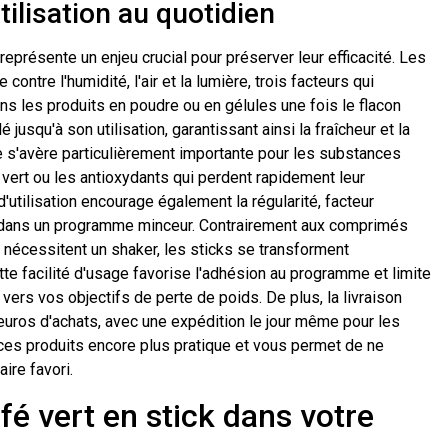
tilisation au quotidien
présente un enjeu crucial pour préserver leur efficacité. Les
contre l'humidité, l'air et la lumière, trois facteurs qui
ans les produits en poudre ou en gélules une fois le flacon
jusqu'à son utilisation, garantissant ainsi la fraîcheur et la
e s'avère particulièrement importante pour les substances
vert ou les antioxydants qui perdent rapidement leur
d'utilisation encourage également la régularité, facteur
s dans un programme minceur. Contrairement aux comprimés
i nécessitent un shaker, les sticks se transforment
te facilité d'usage favorise l'adhésion au programme et limite
 vers vos objectifs de perte de poids. De plus, la livraison
euros d'achats, avec une expédition le jour même pour les
ces produits encore plus pratique et vous permet de ne
ire favori.
é vert en stick dans votre