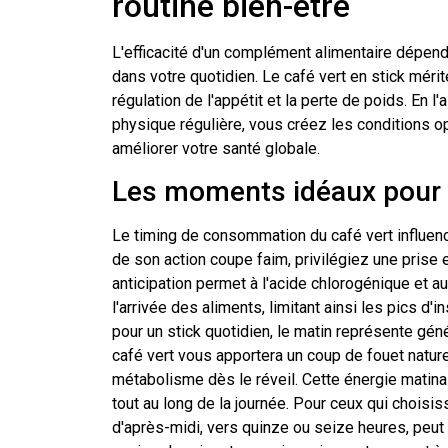
routine bien-être
L'efficacité d'un complément alimentaire dépend 
dans votre quotidien. Le café vert en stick méri
régulation de l'appétit et la perte de poids. En l
physique régulière, vous créez les conditions o
améliorer votre santé globale.
Les moments idéaux pour 
Le timing de consommation du café vert influenc
de son action coupe faim, privilégiez une prise 
anticipation permet à l'acide chlorogénique et au
l'arrivée des aliments, limitant ainsi les pics 
pour un stick quotidien, le matin représente gén
café vert vous apportera un coup de fouet nature
métabolisme dès le réveil. Cette énergie matin
tout au long de la journée. Pour ceux qui choisis
d'après-midi, vers quinze ou seize heures, peut s