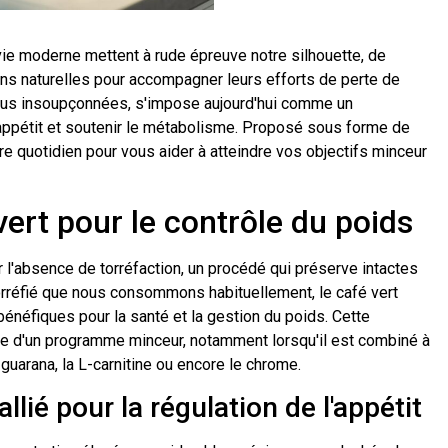
ie moderne mettent à rude épreuve notre silhouette, de
s naturelles pour accompagner leurs efforts de perte de
vertus insoupçonnées, s'impose aujourd'hui comme un
'appétit et soutenir le métabolisme. Proposé sous forme de
tre quotidien pour vous aider à atteindre vos objectifs minceur
vert pour le contrôle du poids
r l'absence de torréfaction, un procédé qui préserve intactes
orréfié que nous consommons habituellement, le café vert
néfiques pour la santé et la gestion du poids. Cette
cadre d'un programme minceur, notamment lorsqu'il est combiné à
 guarana, la L-carnitine ou encore le chrome.
llié pour la régulation de l'appétit