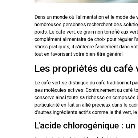
Dans un monde où l'alimentation et le mode de v
nombreuses personnes recherchent des solution
poids. Le café vert, ce grain non torréfié aux 
complément alimentaire de choix pour réguler l
sticks pratiques, il s'intègre facilement dans vo
tout en favorisant votre bien-être général.
Les propriétés du café 
Le café vert se distingue du café traditionnel pa
ses molécules actives. Contrairement au café t
conserve ainsi toute sa richesse en composés bé
particularité en fait un allié précieux dans le 
d'autres ingrédients actifs comme le thé vert, le
L'acide chlorogénique : un a