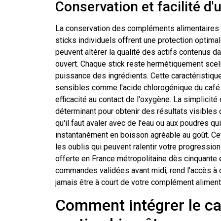
Conservation et facilité d'u
La conservation des compléments alimentaires re
sticks individuels offrent une protection optimale 
peuvent altérer la qualité des actifs contenus d
ouvert. Chaque stick reste hermétiquement scellé 
puissance des ingrédients. Cette caractéristiqu
sensibles comme l'acide chlorogénique du café 
efficacité au contact de l'oxygène. La simplicité 
déterminant pour obtenir des résultats visible
qu'il faut avaler avec de l'eau ou aux poudres qu
instantanément en boisson agréable au goût. Cet
les oublis qui peuvent ralentir votre progression
offerte en France métropolitaine dès cinquante 
commandes validées avant midi, rend l'accès à 
jamais être à court de votre complément alimenta
Comment intégrer le caf