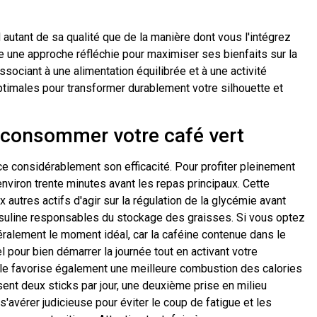
autant de sa qualité que de la manière dont vous l'intégrez
te une approche réfléchie pour maximiser ses bienfaits sur la
'associant à une alimentation équilibrée et à une activité
ptimales pour transformer durablement votre silhouette et
consommer votre café vert
e considérablement son efficacité. Pour profiter pleinement
environ trente minutes avant les repas principaux. Cette
x autres actifs d'agir sur la régulation de la glycémie avant
d'insuline responsables du stockage des graisses. Si vous optez
éralement le moment idéal, car la caféine contenue dans le
l pour bien démarrer la journée tout en activant votre
ale favorise également une meilleure combustion des calories
sent deux sticks par jour, une deuxième prise en milieu
'avérer judicieuse pour éviter le coup de fatigue et les