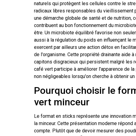
naturels qui protègent les cellules contre le st
radicaux libres responsables du vieillissement
une démarche globale de santé et de nutrition, 
contribuent au bon fonctionnement du microbiote
être. Un microbiote équilibré favorise non seule
aussi à la régulation du poids en influençant l
exercent par ailleurs une action détox en facilita
de l'organisme. Cette propriété drainante aide à ré
capitons disgracieux qui persistent malgré les 
café vert participe à améliorer l'apparence de la
non négligeables lorsqu'on cherche à obtenir un 
Pourquoi choisir le for
vert minceur
Le format en sticks représente une innovation 
la minceur. Cette présentation moderne répond 
compte. Plutôt que de devoir mesurer des poudr