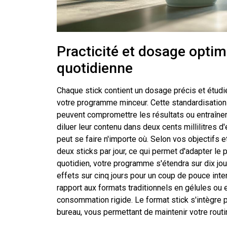
Practicité et dosage opt
quotidienne
Chaque stick contient un dosage précis et étudié
votre programme minceur. Cette standardisatio
peuvent compromettre les résultats ou entraîner d
diluer leur contenu dans deux cents millilitres 
peut se faire n'importe où. Selon vos objectifs 
deux sticks par jour, ce qui permet d'adapter l
quotidien, votre programme s'étendra sur dix jou
effets sur cinq jours pour un coup de pouce inten
rapport aux formats traditionnels en gélules ou
consommation rigide. Le format stick s'intègre p
bureau, vous permettant de maintenir votre rout