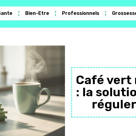
Sante
Bien-Etre
Professionnels
Grossess
Café vert
: la solut
réguler