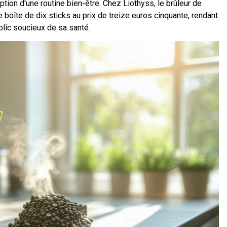
ption d'une routine bien-être. Chez Liothyss, le brûleur de
 boîte de dix sticks au prix de treize euros cinquante, rendant
blic soucieux de sa santé.