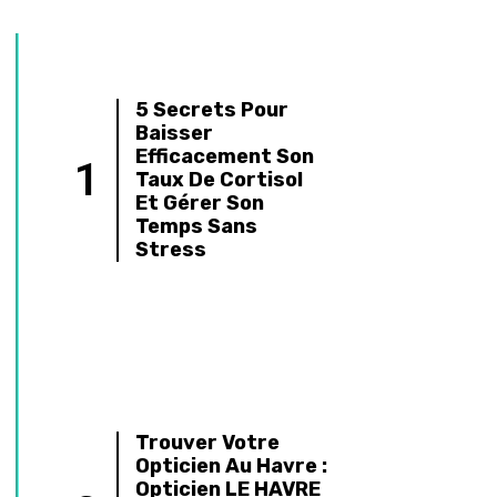
Hygiène
4
Respiratoire : Tout
Savoir Sur Les
Bonnes Pratiques