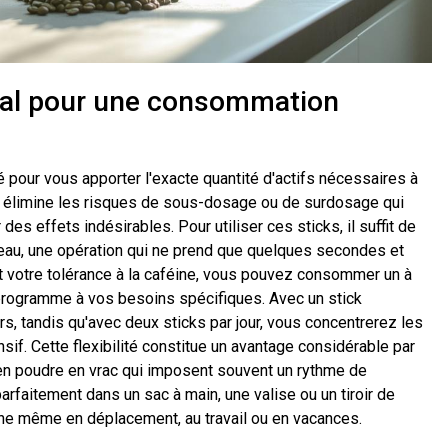
imal pour une consommation
 pour vous apporter l'exacte quantité d'actifs nécessaires à
n élimine les risques de sous-dosage ou de surdosage qui
es effets indésirables. Pour utiliser ces sticks, il suffit de
d'eau, une opération qui ne prend que quelques secondes et
et votre tolérance à la caféine, vous pouvez consommer un à
e programme à vos besoins spécifiques. Avec un stick
rs, tandis qu'avec deux sticks par jour, vous concentrerez les
sif. Cette flexibilité constitue un avantage considérable par
 en poudre en vrac qui imposent souvent un rythme de
arfaitement dans un sac à main, une valise ou un tiroir de
ine même en déplacement, au travail ou en vacances.