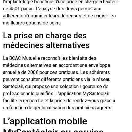
l’implantologie bénéficie d’une prise en charge à hauteur
de 450€ par an. L’analyse des devis permet aux
Decouvrir Les Blogs Sur Le
Handicap : Un Eventail
6
adhérents d’optimiser leurs dépenses et de choisir les
D’informations Et De Temoignages
meilleures options de soins.
A Connaitre
La prise en charge des
médecines alternatives
La BCAC Mutuelle reconnaît les bienfaits des
médecines alternatives en accordant une enveloppe
annuelle de 200€ pour ces pratiques. Les adhérents
peuvent consulter différents praticiens via le réseau
Santéclair, qui propose une sélection rigoureuse de
professionnels qualifiés. L’application MySantéclair
facilite la recherche et la prise de rendez-vous grâce à
sa fonction de géolocalisation des praticiens agréés.
L’application mobile