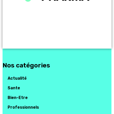
Le Lien Entre Santé Et
3
Productivité : Les Clés Pour Une
Équipe En Forme
Nos catégories
Actualité
Sante
Bien-Etre
Professionnels